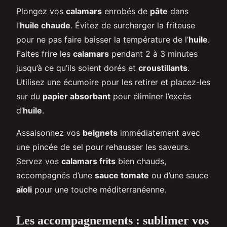
Plongez vos
calamars
enrobés de
pâte
dans
l’
huile chaude
. Évitez de surcharger la friteuse
pour ne pas faire baisser la température de l’
huile
.
Faites frire les
calamars
pendant 2 à 3 minutes
jusqu’à ce qu’ils soient dorés et
croustillants
.
Utilisez une écumoire pour les retirer et placez-les
sur du
papier absorbant
pour éliminer l’excès
d’
huile
.
Assaisonnez vos
beignets
immédiatement avec
une pincée de sel pour rehausser les saveurs.
Servez vos
calamars frits
bien chauds,
accompagnés d’une
sauce tomate
ou d’une sauce
aïoli
pour une touche méditerranéenne.
Les accompagnements : sublimer vos