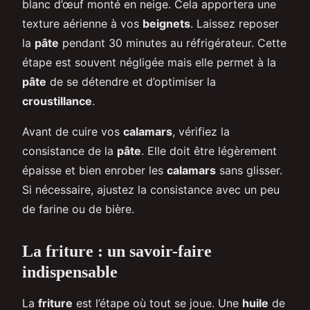
blanc d’œuf monté en neige. Cela apportera une
texture aérienne à vos
beignets
. Laissez reposer
la
pâte
pendant 30 minutes au réfrigérateur. Cette
étape est souvent négligée mais elle permet à la
pâte
de se détendre et d’optimiser la
croustillance
.
Avant de cuire vos
calamars
, vérifiez la
consistance de la
pâte
. Elle doit être légèrement
épaisse et bien enrober les
calamars
sans glisser.
Si nécessaire, ajustez la consistance avec un peu
de farine ou de bière.
La friture : un savoir-faire
indispensable
La
friture
est l’étape où tout se joue. Une
huile
de