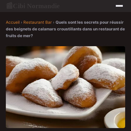
Cibi Normandie
📰
Accueil
›
Restaurant Bar
›
Quels sont les secrets pour réussir
des beignets de calamars croustillants dans un restaurant de
fruits de mer?