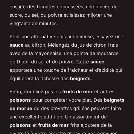
ensuite des tomates concassées, une pincée de
sucre, du sel, du poivre et laissez mijoter une
vingtaine de minutes.
Pour une alternative plus audacieuse, essayez une
sauce
au citron. Mélangez du jus de citron frais
avec de la mayonnaise, une pointe de moutarde
de Dijon, du sel et du poivre. Cette
sauce
apportera une touche de fraîcheur et d’acidité qui
équilibrera la richesse des
beignets
.
Enfin, n’oubliez pas les
fruits de mer
et autres
poissons
pour compléter votre plat. Des
beignets
de morue
ou des crevettes grillées peuvent faire
une excellente addition. Un assortiment de
poissons
et
fruits de mer
frits ajoutera de la
diversité à votre assiette et ravira vos convives.