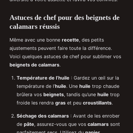
Astuces de chef pour des beignets de
calamars réussis
Même avec une bonne
recette
, des petits
ajustements peuvent faire toute la différence.
Voici quelques astuces de chef pour sublimer vos
beignets de calamars
.
Température de l’huile
: Gardez un œil sur la
température de l’
huile
. Une
huile
trop chaude
brûlera vos
beignets
, tandis qu’une
huile
trop
froide les rendra
gras
et peu
croustillants
.
Séchage des calamars
: Avant de les enrober
de
pâte
, assurez-vous que vos
calamars
sont
parfaitement secs. Utilisez du
papier