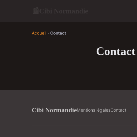
Cibi Normandie
📰
Accueil
›
Contact
Contact
Cibi Normandie
Mentions légales
Contact