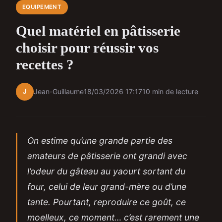
EQUIPEMENT
Quel matériel en pâtisserie
choisir pour réussir vos
recettes ?
J
Jean-Guillaume
18/03/2026 17:17
10 min de lecture
On estime qu’une grande partie des
amateurs de pâtisserie ont grandi avec
l’odeur du gâteau au yaourt sortant du
four, celui de leur grand-mère ou d’une
tante. Pourtant, reproduire ce goût, ce
moelleux, ce moment… c’est rarement une