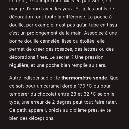
Le goût, c’est important. Mais en pâtisserie, on
mange d’abord avec les yeux. Et là, les outils de
décoration font toute la différence. La poche à
douille, par exemple, n’est pas qu’un tube en tissu :
c’est un prolongement de la main. Associée à une
bonne douille cannelée, lisse ou étoilée, elle
permet de créer des rosaces, des lettres ou des
décorations fines. Le secret ? Une pression
régulière, et une poche bien remplie au tiers.
Autre indispensable : le
thermomètre sonde
. Que
ce soit pour un caramel doré à 170 °C ou pour
tempérer du chocolat entre 28 et 32 °C selon le
type, une erreur de 2 degrés peut tout faire rater.
Ce petit appareil, précis au dixième près, évite
bien des déceptions.