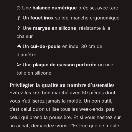
⚖️ Une
balance numérique
précise, avec tare
🥄 Un
fouet inox
solide, manche ergonomique
🥄 Une
maryse en silicone
, résistante à la
chaleur
🥣 Un
cul-de-poule
en inox, 30 cm de
diamètre
🍪 Une
plaque de cuisson perforée
ou une
toile en silicone
Privilégier la qualité au nombre d'ustensiles
Évitez les kits bon marché avec 50 pièces dont
vous n’utiliserez jamais la moitié. Un bon outil,
c’est celui qu’on utilise tous les week-ends, pas
celui qui prend la poussière. Et si vous hésitez sur
un achat, demandez-vous : “Est-ce que ce moule