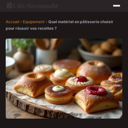
Cibi Normandie
📰
Accueil
›
Equipement
›
Quel matériel en pâtisserie choisir
pour réussir vos recettes ?