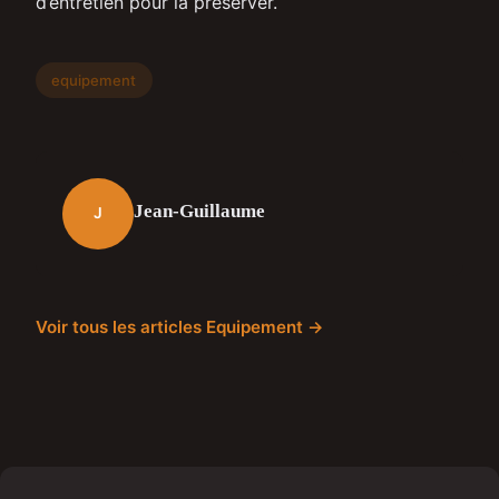
d’entretien pour la préserver.
equipement
Jean-Guillaume
J
Voir tous les articles Equipement →