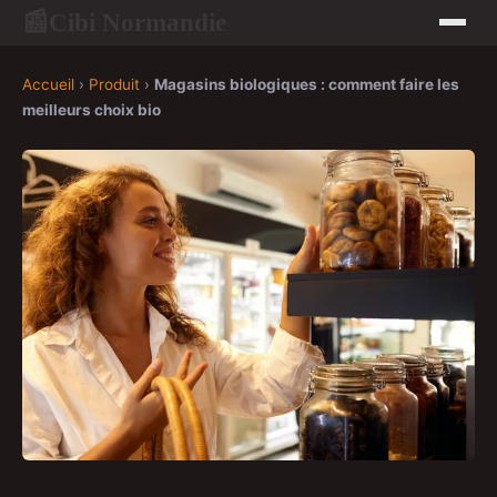
Cibi Normandie
📰
Accueil
›
Produit
›
Magasins biologiques : comment faire les
meilleurs choix bio