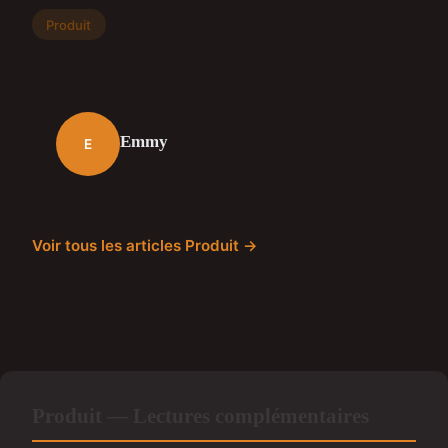
Produit
Emmy
E
Voir tous les articles Produit →
Produit — Lectures complémentaires