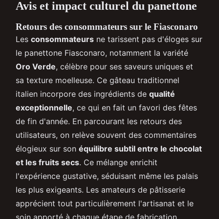
Avis et impact culturel du panettone
Retours des consommateurs sur le Fiasconaro
Les
consommateurs
ne tarissent pas d'éloges sur
le panettone Fiasconaro, notamment la variété
Oro Verde
, célèbre pour ses saveurs uniques et
sa texture moelleuse. Ce gâteau traditionnel
italien incorpore des ingrédients de
qualité
exceptionnelle
, ce qui en fait un favori des fêtes
de fin d'année. En parcourant les retours des
utilisateurs, on relève souvent des commentaires
élogieux sur son
équilibre subtil entre le chocolat
et les fruits secs
. Ce mélange enrichit
l'expérience gustative, séduisant même les palais
les plus exigeants. Les amateurs de pâtisserie
apprécient tout particulièrement l'artisanat et le
soin apporté à chaque étape de fabrication,