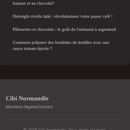
banane et au chocolat?
Delonghi rivelia latté : révolutionnez votre pause café !
Pâtisseries et chocolats : le goût de l'artisanat à argenteuil
Comment préparer des boulettes de lentilles avec une
sauce tomate épicée ?
Cibi Normandie
Mentions légales
Contact
© 2026 Cibi Normandie. Tous droits réservés.