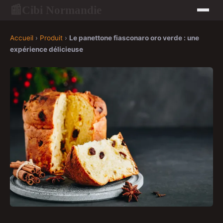
Cibi Normandie
📰
Accueil
›
Produit
›
Le panettone fiasconaro oro verde : une
expérience délicieuse