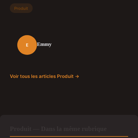
Produit
Emmy
E
Voir tous les articles Produit →
Produit — Dans la même rubrique